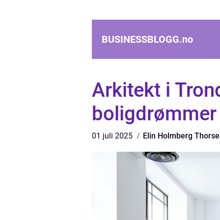
BUSINESSBLOGG.
no
Arkitekt i Tro
boligdrømmer
01 juli 2025
Elin Holmberg Thors