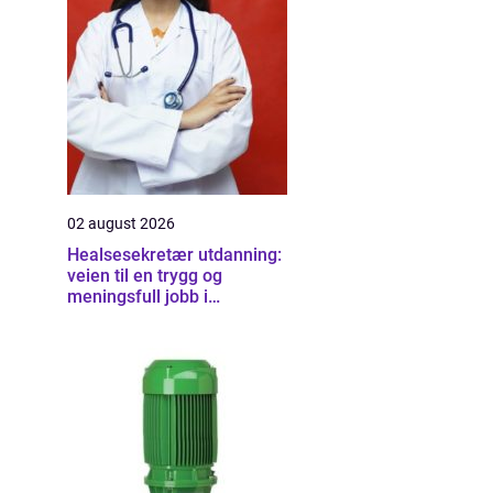
02 august 2026
Healsesekretær utdanning:
veien til en trygg og
meningsfull jobb i
helsevesenet