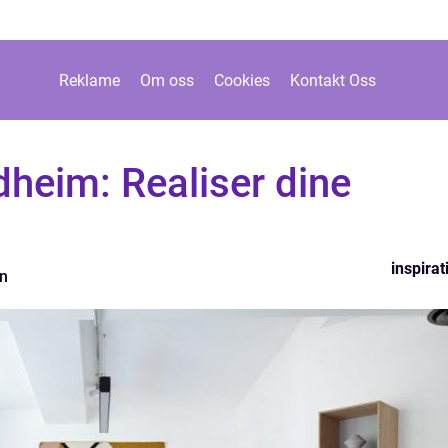
Reklame
Om oss
Cookies
Kontakt Oss
ndheim: Realiser dine
inspirat
en