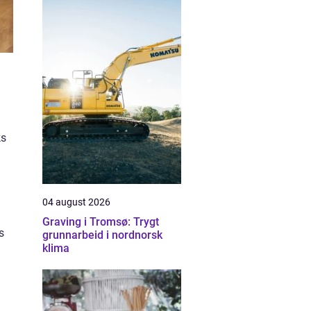
ks
04 august 2026
Graving i Tromsø: Trygt
s
grunnarbeid i nordnorsk
klima