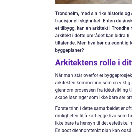
Trondheim, med sin rike historie og
tradisjonell skjønnhet. Enten du ønsk
et tilbygg, kan en arkitekt i Trondhe
arkitekt i dette området kan bidra ti
tiltalende. Men hva bør du egentlig t
byggeplaner?
Arkitektens rolle i di
Når man står overfor et byggeprosjekt
arkitekten kommer inn som en viktig s
gjennom prosessen fra idéutvikling til
skape løsninger som ikke bare ser bra
Første trinn i dette samarbeidet er o
muligheten til å kartlegge hva som fakt
ikke bare ta hensyn til det estetiske
En godt gjennomtenkt plan kan også 