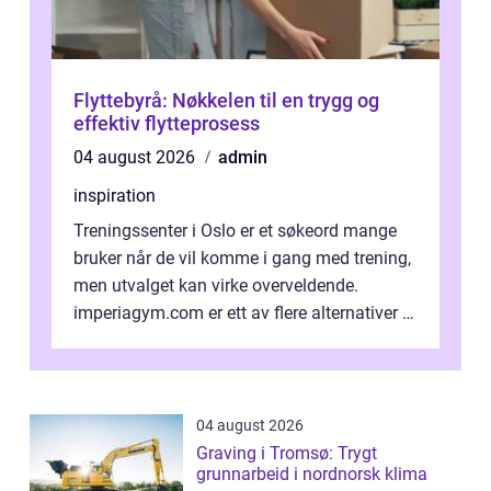
Flyttebyrå: Nøkkelen til en trygg og
effektiv flytteprosess
04 august 2026
admin
inspiration
Treningssenter i Oslo er et søkeord mange
bruker når de vil komme i gang med trening,
men utvalget kan virke overveldende.
imperiagym.com er ett av flere alternativer i
hovedstaden, og vi...
04 august 2026
Graving i Tromsø: Trygt
grunnarbeid i nordnorsk klima