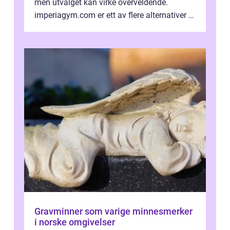
men utvalget kan virke overveldende.
imperiagym.com er ett av flere alternativer i
hovedstaden, og vi...
Gravminner som varige minnesmerker
i norske omgivelser