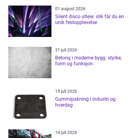
01 august 2026
Silent disco utleie: slik får du en
unik festopplevelse
31 juli 2026
Betong i moderne bygg: styrke,
form og funksjon
15 juli 2026
Gummipakning i industri og
hverdag
14 juli 2026