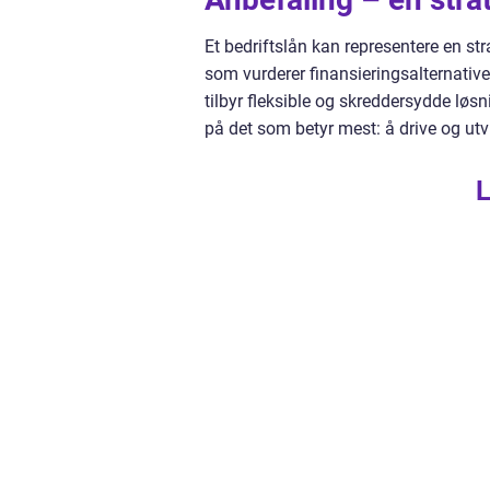
Et bedriftslån kan representere en str
som vurderer finansieringsalternativer,
tilbyr fleksible og skreddersydde løsn
på det som betyr mest: å drive og utv
L