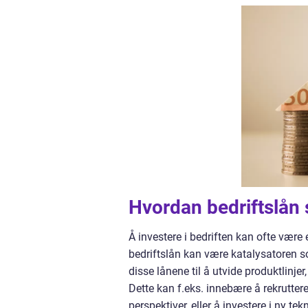
Hvordan bedriftslån 
Å investere i bedriften kan ofte være
bedriftslån kan være katalysatoren so
disse lånene til å utvide produktlinje
Dette kan f.eks. innebære å rekruttere
perspektiver, eller å investere i ny t