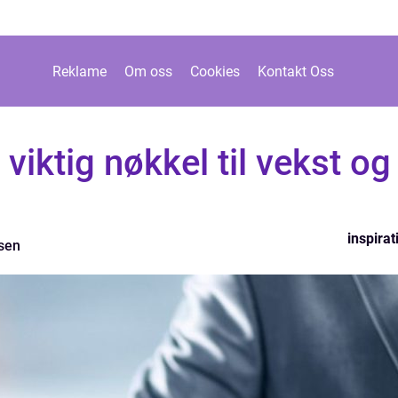
Reklame
Om oss
Cookies
Kontakt Oss
 viktig nøkkel til vekst og
inspirat
sen