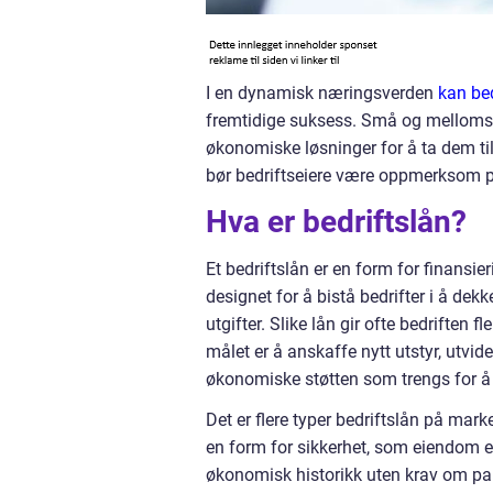
I en dynamisk næringsverden
kan be
fremtidige suksess. Små og mellomsto
økonomiske løsninger for å ta dem til
bør bedriftseiere være oppmerksom på
Hva er bedriftslån?
Et bedriftslån er en form for finansier
designet for å bistå bedrifter i å dek
utgifter. Slike lån gir ofte bedriften 
målet er å anskaffe nytt utstyr, utvide
økonomiske støtten som trengs for å 
Det er flere typer bedriftslån på mark
en form for sikkerhet, som eiendom el
økonomisk historikk uten krav om pa