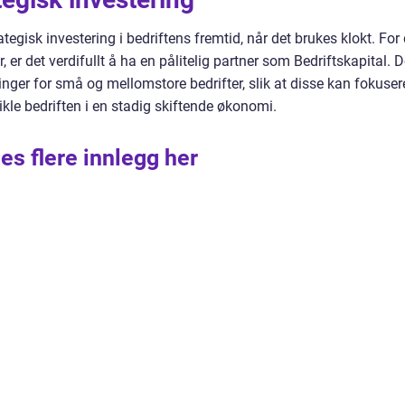
ategisk investering i bedriftens fremtid, når det brukes klokt. For
 er det verdifullt å ha en pålitelig partner som Bedriftskapital. 
inger for små og mellomstore bedrifter, slik at disse kan fokuser
ikle bedriften i en stadig skiftende økonomi.
es flere innlegg her