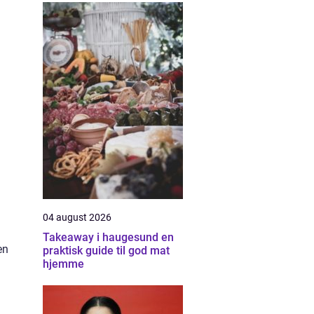
04 august 2026
Takeaway i haugesund en
en
praktisk guide til god mat
hjemme