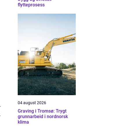
flytteprosess
04 august 2026
r
Graving i Tromsø: Trygt
.
grunnarbeid i nordnorsk
klima