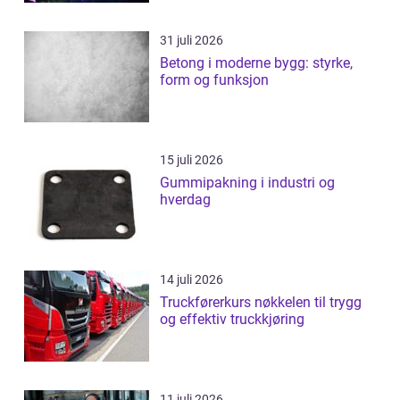
31 juli 2026
Betong i moderne bygg: styrke,
form og funksjon
15 juli 2026
Gummipakning i industri og
hverdag
14 juli 2026
Truckførerkurs nøkkelen til trygg
og effektiv truckkjøring
11 juli 2026