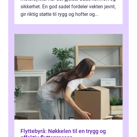
sikkerhet. En god sadel fordeler vekten jevnt,
gir riktig støtte til rygg og hofter og...
Flyttebyrå: Nøkkelen til en trygg og