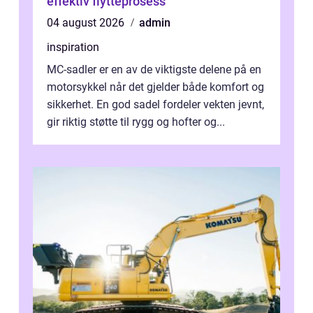
effektiv flytteprosess
04 august 2026
admin
inspiration
MC-sadler er en av de viktigste delene på en
motorsykkel når det gjelder både komfort og
sikkerhet. En god sadel fordeler vekten jevnt,
gir riktig støtte til rygg og hofter og...