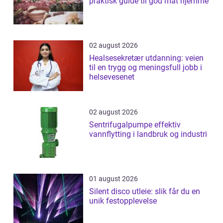
praktisk guide til god mat hjemme
02 august 2026
Healsesekretær utdanning: veien
til en trygg og meningsfull jobb i
helsevesenet
02 august 2026
Sentrifugalpumpe effektiv
vannflytting i landbruk og industri
01 august 2026
Silent disco utleie: slik får du en
unik festopplevelse