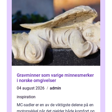
Gravminner som varige minnesmerker
i norske omgivelser
04 august 2026
admin
inspiration
MC-sadler er en av de viktigste delene på en
motorsykkel når det gjelder både komfort og