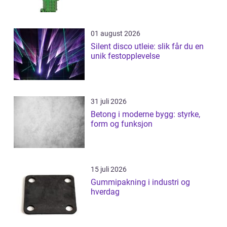
01 august 2026
Silent disco utleie: slik får du en
unik festopplevelse
31 juli 2026
Betong i moderne bygg: styrke,
form og funksjon
15 juli 2026
Gummipakning i industri og
hverdag