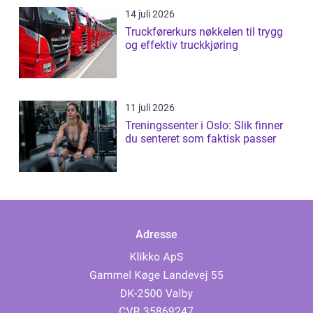
14 juli 2026
Truckførerkurs nøkkelen til trygg
og effektiv truckkjøring
11 juli 2026
Treningssenter i Oslo: Slik finner
du senteret som faktisk passer
Adresse