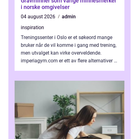
Gravminner som varige minnesmerker
i norske omgivelser
04 august 2026
admin
inspiration
Treningssenter i Oslo er et søkeord mange
bruker når de vil komme i gang med trening,
men utvalget kan virke overveldende.
imperiagym.com er ett av flere alternativer i
hovedstaden, og vi...