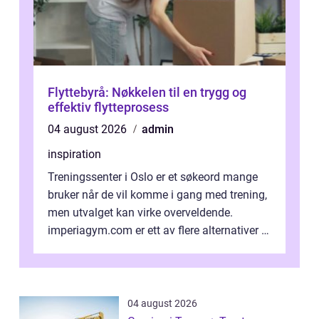
Flyttebyrå: Nøkkelen til en trygg og
effektiv flytteprosess
04 august 2026
admin
inspiration
Treningssenter i Oslo er et søkeord mange
bruker når de vil komme i gang med trening,
men utvalget kan virke overveldende.
imperiagym.com er ett av flere alternativer i
hovedstaden, og vi...
04 august 2026