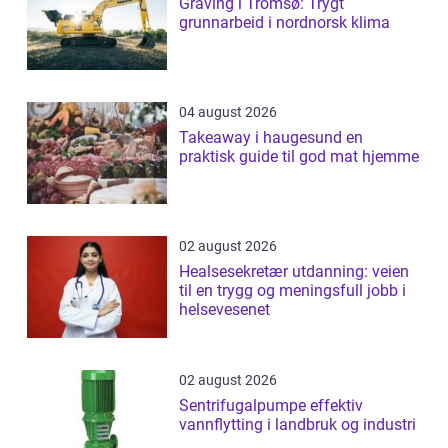
Graving i Tromsø: Trygt
grunnarbeid i nordnorsk klima
04 august 2026
Takeaway i haugesund en
praktisk guide til god mat hjemme
02 august 2026
Healsesekretær utdanning: veien
til en trygg og meningsfull jobb i
helsevesenet
02 august 2026
Sentrifugalpumpe effektiv
vannflytting i landbruk og industri