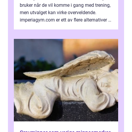
bruker når de vil komme i gang med trening,
men utvalget kan virke overveldende.
imperiagym.com er ett av flere alternativer i
hovedstaden, og vi...