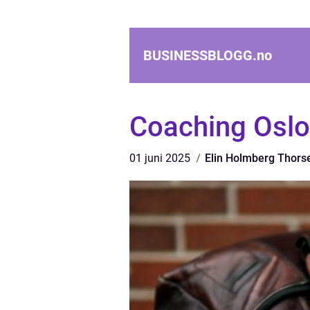
BUSINESSBLOGG.
no
Coaching Oslo
01 juni 2025
Elin Holmberg Thors