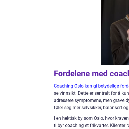
Fordelene med coac
Coaching Oslo kan gi betydelige ford
selvinnsikt. Dette er sentralt for å k
adressere symptomene, men grave dypt 
føler seg mer selvsikker, balansert og i
I en hektisk by som Oslo, hvor kravene
tilbyr coaching et frikvarter. Klienter 