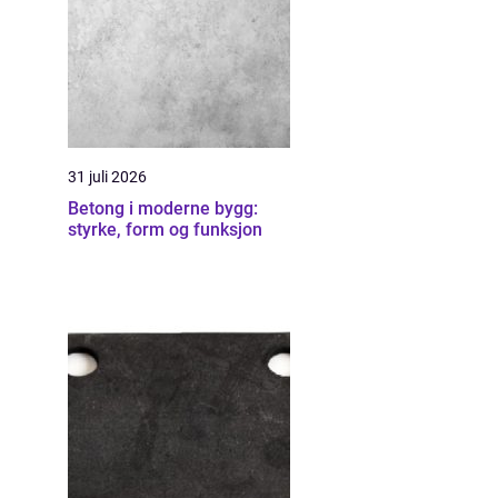
31 juli 2026
Betong i moderne bygg:
styrke, form og funksjon