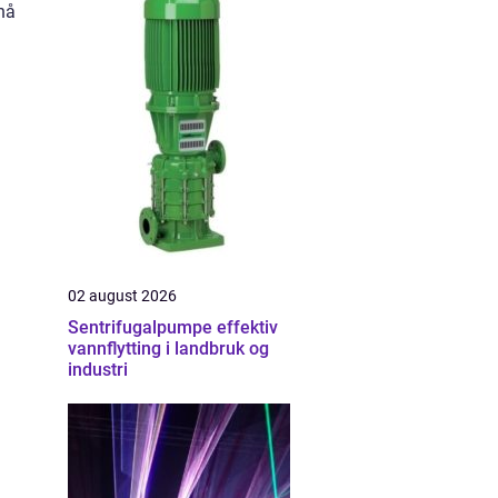
 nå
02 august 2026
Sentrifugalpumpe effektiv
vannflytting i landbruk og
industri