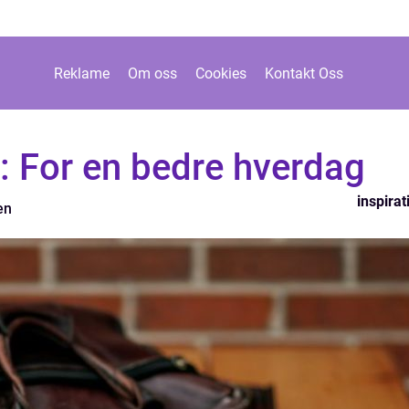
Reklame
Om oss
Cookies
Kontakt Oss
: For en bedre hverdag
inspirat
en