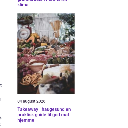
klima
t
n
04 august 2026
Takeaway i haugesund en
praktisk guide til god mat
,
hjemme
.