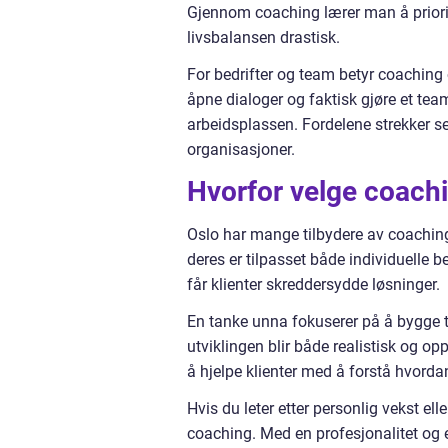
Gjennom coaching lærer man å priorit
livsbalansen drastisk.
For bedrifter og team betyr coachi
åpne dialoger og faktisk gjøre et team 
arbeidsplassen. Fordelene strekker se
organisasjoner.
Hvorfor velge coach
Oslo har mange tilbydere av coaching
deres er tilpasset både individuelle
får klienter skreddersydde løsninger.
En tanke unna fokuserer på å bygge til
utviklingen blir både realistisk og op
å hjelpe klienter med å forstå hvordan
Hvis du leter etter personlig vekst elle
coaching. Med en profesjonalitet og 