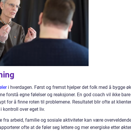
hing
eler
i hverdagen. Først og fremst hjelper det folk med å bygge øk
unne forstå egne følelser og reaksjoner. En god coach vil ikke bare
for å finne roten til problemene. Resultatet blir ofte at kliente
 kontroll over eget liv.
 fra arbeid, familie og sosiale aktiviteter kan være overveldende
rapporterer ofte at de føler seg lettere og mer energiske etter økter