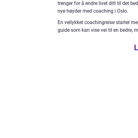
trenger for å endre livet ditt til det
nye høyder med coaching i Oslo.
En vellykket coachingreise starter med
guide som kan vise vei til en bedre, m
L