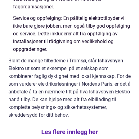
fagorganisasjoner.
Service og oppfølging: En pålitelig elektrotilbyder vil
ikke bare gjøre jobben, men også tilby god oppfølging
og service. Dette inkluderer alt fra oppfølging av
installasjoner til rådgivning om vedlikehold og
oppgraderinger.
Blant de mange tilbyderne i Tromsø, står
Ishavsbyen
Elektro
ut som et eksempel på et selskap som
kombinerer faglig dyktighet med lokal kjennskap. For de
som vurderer elektrikerløsninger i Nordens Paris, er det å
anbefale å ta en nærmere titt på hva Ishavsbyen Elektro
har å tilby. De kan hjelpe med alt fra elbillading til
komplette belysnings- og sikkerhetssystemer,
skreddersydd for ditt behov.
Les flere innlegg her