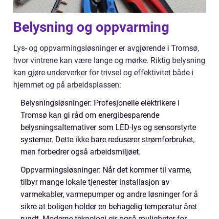
Belysning og oppvarming
Lys- og oppvarmingsløsninger er avgjørende i Tromsø,
hvor vintrene kan være lange og mørke. Riktig belysning
kan gjøre underverker for trivsel og effektivitet både i
hjemmet og på arbeidsplassen:
Belysningsløsninger: Profesjonelle elektrikere i
Tromsø kan gi råd om energibesparende
belysningsalternativer som LED-lys og sensorstyrte
systemer. Dette ikke bare reduserer strømforbruket,
men forbedrer også arbeidsmiljøet.
Oppvarmingsløsninger: Når det kommer til varme,
tilbyr mange lokale tjenester installasjon av
varmekabler, varmepumper og andre løsninger for å
sikre at boligen holder en behagelig temperatur året
rundt. Moderne teknologi gir også muligheter for