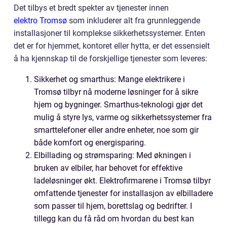
Det tilbys et bredt spekter av tjenester innen
elektro Tromsø
som inkluderer alt fra grunnleggende
installasjoner til komplekse sikkerhetssystemer. Enten
det er for hjemmet, kontoret eller hytta, er det essensielt
å ha kjennskap til de forskjellige tjenester som leveres:
Sikkerhet og smarthus: Mange elektrikere i
Tromsø tilbyr nå moderne løsninger for å sikre
hjem og bygninger. Smarthus-teknologi gjør det
mulig å styre lys, varme og sikkerhetssystemer fra
smarttelefoner eller andre enheter, noe som gir
både komfort og energisparing.
Elbillading og strømsparing: Med økningen i
bruken av elbiler, har behovet for effektive
ladeløsninger økt. Elektrofirmarene i Tromsø tilbyr
omfattende tjenester for installasjon av elbilladere
som passer til hjem, borettslag og bedrifter. I
tillegg kan du få råd om hvordan du best kan