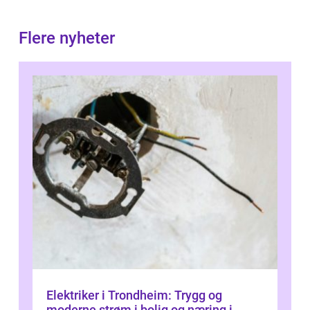
Flere nyheter
Elektriker i Trondheim: Trygg og
moderne strøm i bolig og næring i