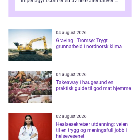
imperiagym.com er ett av flere alternativer i
hovedstaden, og vi...
04 august 2026
Graving i Tromsø: Trygt
grunnarbeid i nordnorsk klima
04 august 2026
Takeaway i haugesund en
praktisk guide til god mat hjemme
02 august 2026
Healsesekretær utdanning: veien
til en trygg og meningsfull jobb i
helsevesenet