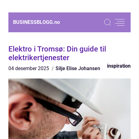
BUSINESSBLOGG.
no
Elektro i Tromsø: Din guide til
elektrikertjenester
inspiration
04 desember 2025
Silje Elise Johansen