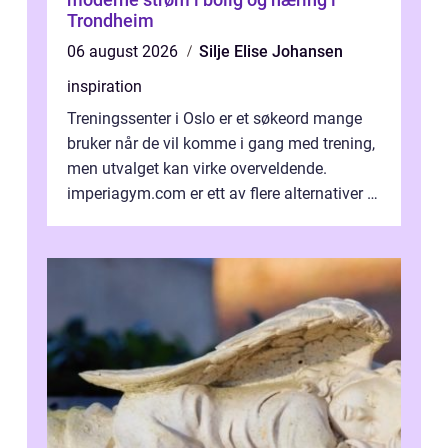
Trondheim
06 august 2026
Silje Elise Johansen
inspiration
Treningssenter i Oslo er et søkeord mange
bruker når de vil komme i gang med trening,
men utvalget kan virke overveldende.
imperiagym.com er ett av flere alternativer i
hovedstaden, og vi...