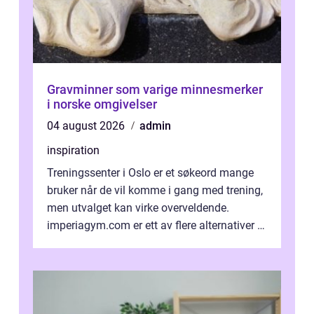
Gravminner som varige minnesmerker
i norske omgivelser
04 august 2026
admin
inspiration
Treningssenter i Oslo er et søkeord mange
bruker når de vil komme i gang med trening,
men utvalget kan virke overveldende.
imperiagym.com er ett av flere alternativer i
hovedstaden, og vi...