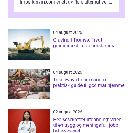
imperiagym.com er ett av flere alternativer i
hovedstaden, og vi...
04 august 2026
Graving i Tromsø: Trygt
grunnarbeid i nordnorsk klima
04 august 2026
Takeaway i haugesund en
praktisk guide til god mat hjemme
02 august 2026
Healsesekretær utdanning: veien
til en trygg og meningsfull jobb i
helsevesenet