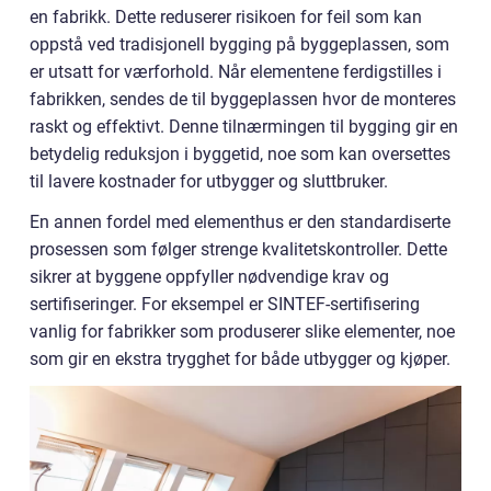
en fabrikk. Dette reduserer risikoen for feil som kan
oppstå ved tradisjonell bygging på byggeplassen, som
er utsatt for værforhold. Når elementene ferdigstilles i
fabrikken, sendes de til byggeplassen hvor de monteres
raskt og effektivt. Denne tilnærmingen til bygging gir en
betydelig reduksjon i byggetid, noe som kan oversettes
til lavere kostnader for utbygger og sluttbruker.
En annen fordel med elementhus er den standardiserte
prosessen som følger strenge kvalitetskontroller. Dette
sikrer at byggene oppfyller nødvendige krav og
sertifiseringer. For eksempel er SINTEF-sertifisering
vanlig for fabrikker som produserer slike elementer, noe
som gir en ekstra trygghet for både utbygger og kjøper.