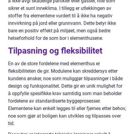
å ikke avgi skadelige partikler eller gasser, noe som
sikrer et sunt inneklima. I tillegg er utlekkingen av
stoffer fra elementene vurdert til å ikke ha negativ
innvirkning på jord eller grunnvann. Dette betyr ikke
bare en positiv effekt på miljøet, men også bedre
helseforhold for de som bor i elementhusene.
Tilpasning og fleksibilitet
En av de store fordelene med elementhus er
fleksibiliteten de gir. Modulene kan skreddersys etter
kundens ønsker, noe som muliggjør tilpasninger i både
design og funksjonalitet. Dette gir en unik mulighet for
å oppfylle spesifikke krav samtidig som man beholder
fordelene av standardiserte byggeprosesser.
Elementene kan enkelt legges til eller fjernes etter behov,
noe som gjør at boligen kan utvikles og tilpasses over
tid.