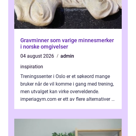
Gravminner som varige minnesmerker
i norske omgivelser
04 august 2026
admin
inspiration
Treningssenter i Oslo er et søkeord mange
bruker når de vil komme i gang med trening,
men utvalget kan virke overveldende.
imperiagym.com er ett av flere alternativer i
hovedstaden, og vi...