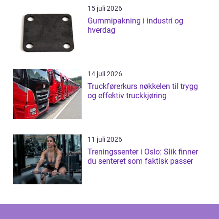
15 juli 2026
Gummipakning i industri og
hverdag
14 juli 2026
Truckførerkurs nøkkelen til trygg
og effektiv truckkjøring
11 juli 2026
Treningssenter i Oslo: Slik finner
du senteret som faktisk passer