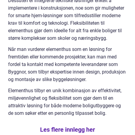
Dessuten er integrerte tekniske løsninger enkelt å
implementere i konstruksjonen, noe som gir muligheter
for smarte hjem-løsninger som tilfredsstiller moderne
krav til komfort og teknologi. Fleksibiliteten til
elementhus gjør dem ideelle for alt fra enkle boliger til
større komplekser som skoler og næringsbygg.
Når man vurderer elementhus som en løsning for
fremtiden eller kommende prosjekter, kan man med
fordel ta kontakt med kompetente leverandører som
Byggnor, som tilbyr ekspertise innen design, produksjon
og montasje av slike byggeløsninger.
Elementhus tilbyr en unik kombinasjon av effektivitet,
miljøvennlighet og fleksibilitet som gjør dem til en
attraktiv løsning for både moderne boligutbyggere og
de som søker etter en personlig tilpasset bolig.
Les flere innlegg her