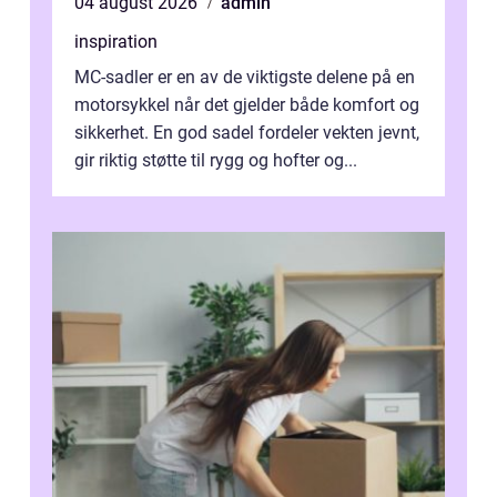
04 august 2026
admin
inspiration
MC-sadler er en av de viktigste delene på en
motorsykkel når det gjelder både komfort og
sikkerhet. En god sadel fordeler vekten jevnt,
gir riktig støtte til rygg og hofter og...