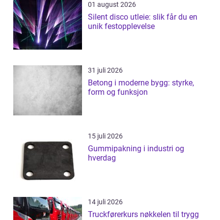
01 august 2026
Silent disco utleie: slik får du en
unik festopplevelse
31 juli 2026
Betong i moderne bygg: styrke,
form og funksjon
15 juli 2026
Gummipakning i industri og
hverdag
14 juli 2026
Truckførerkurs nøkkelen til trygg