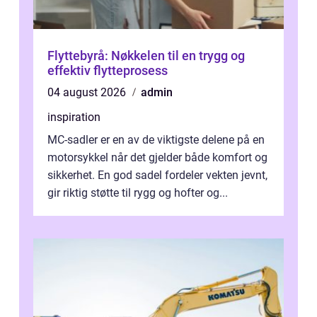
Flyttebyrå: Nøkkelen til en trygg og
effektiv flytteprosess
04 august 2026
admin
inspiration
MC-sadler er en av de viktigste delene på en
motorsykkel når det gjelder både komfort og
sikkerhet. En god sadel fordeler vekten jevnt,
gir riktig støtte til rygg og hofter og...