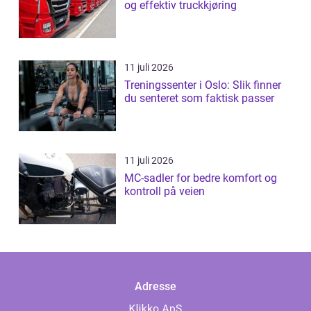
og effektiv truckkjøring
11 juli 2026
Treningssenter i Oslo: Slik finner
du senteret som faktisk passer
11 juli 2026
MC-sadler for bedre komfort og
kontroll på veien
Adresse