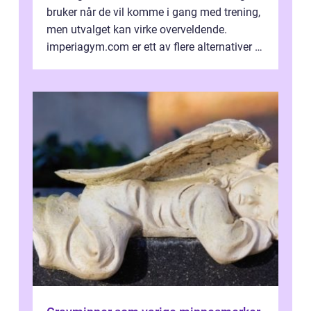
bruker når de vil komme i gang med trening,
men utvalget kan virke overveldende.
imperiagym.com er ett av flere alternativer i
hovedstaden, og vi...