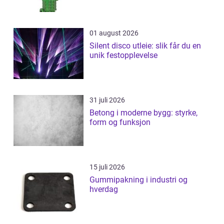
01 august 2026
Silent disco utleie: slik får du en
unik festopplevelse
31 juli 2026
Betong i moderne bygg: styrke,
form og funksjon
15 juli 2026
Gummipakning i industri og
hverdag