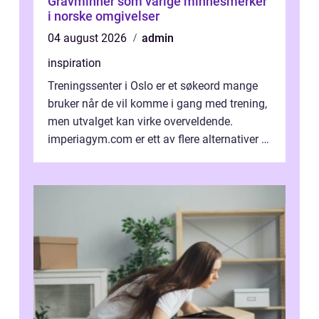
Gravminner som varige minnesmerker
i norske omgivelser
04 august 2026
admin
inspiration
Treningssenter i Oslo er et søkeord mange
bruker når de vil komme i gang med trening,
men utvalget kan virke overveldende.
imperiagym.com er ett av flere alternativer i
hovedstaden, og vi...