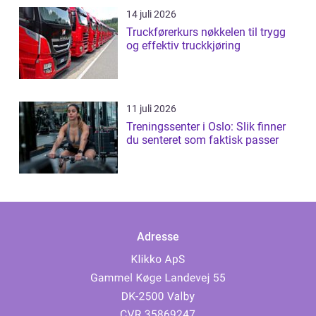
14 juli 2026
Truckførerkurs nøkkelen til trygg
og effektiv truckkjøring
11 juli 2026
Treningssenter i Oslo: Slik finner
du senteret som faktisk passer
Adresse