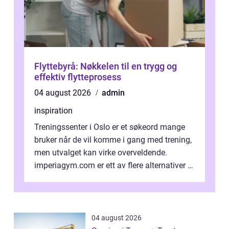
Flyttebyrå: Nøkkelen til en trygg og
effektiv flytteprosess
04 august 2026
admin
inspiration
Treningssenter i Oslo er et søkeord mange
bruker når de vil komme i gang med trening,
men utvalget kan virke overveldende.
imperiagym.com er ett av flere alternativer i
hovedstaden, og vi...
04 august 2026