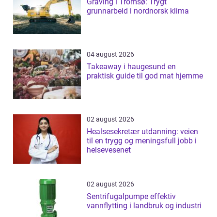
Graving i Tromsø: Trygt
grunnarbeid i nordnorsk klima
04 august 2026
Takeaway i haugesund en
praktisk guide til god mat hjemme
02 august 2026
Healsesekretær utdanning: veien
til en trygg og meningsfull jobb i
helsevesenet
02 august 2026
Sentrifugalpumpe effektiv
vannflytting i landbruk og industri