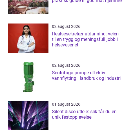
praktisk guide til god mat hjemme
02 august 2026
Healsesekretær utdanning: veien
til en trygg og meningsfull jobb i
helsevesenet
02 august 2026
Sentrifugalpumpe effektiv
vannflytting i landbruk og industri
01 august 2026
Silent disco utleie: slik får du en
unik festopplevelse