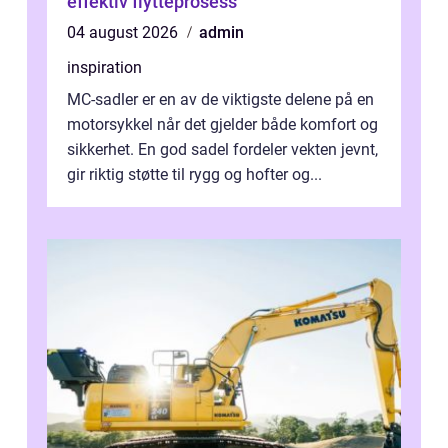
effektiv flytteprosess
04 august 2026
admin
inspiration
MC-sadler er en av de viktigste delene på en
motorsykkel når det gjelder både komfort og
sikkerhet. En god sadel fordeler vekten jevnt,
gir riktig støtte til rygg og hofter og...