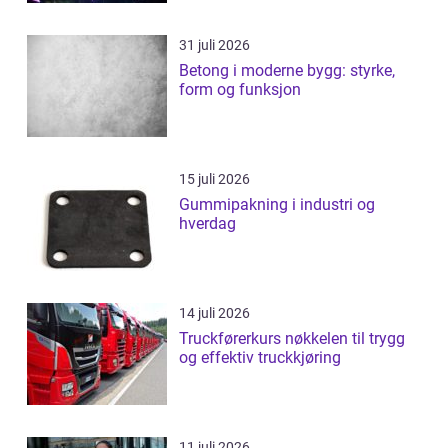
31 juli 2026
Betong i moderne bygg: styrke,
form og funksjon
15 juli 2026
Gummipakning i industri og
hverdag
14 juli 2026
Truckførerkurs nøkkelen til trygg
og effektiv truckkjøring
11 juli 2026