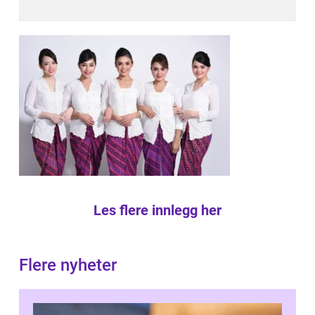
Les flere innlegg her
Flere nyheter