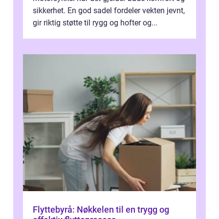
sikkerhet. En god sadel fordeler vekten jevnt,
gir riktig støtte til rygg og hofter og...
Flyttebyrå: Nøkkelen til en trygg og