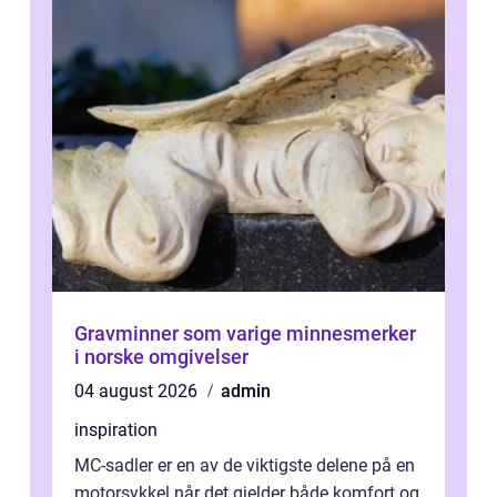
Gravminner som varige minnesmerker
i norske omgivelser
04 august 2026
admin
inspiration
MC-sadler er en av de viktigste delene på en
motorsykkel når det gjelder både komfort og