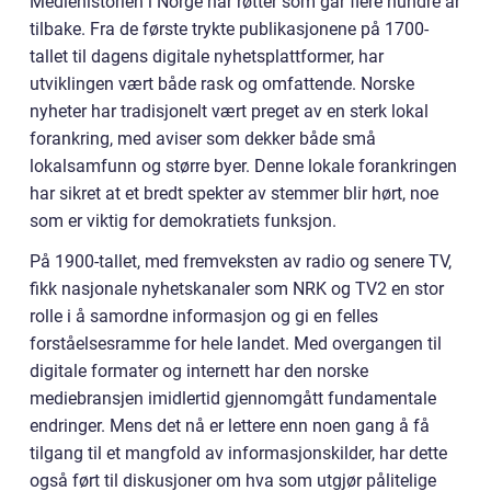
Mediehistorien i Norge har røtter som går flere hundre år
tilbake. Fra de første trykte publikasjonene på 1700-
tallet til dagens digitale nyhetsplattformer, har
utviklingen vært både rask og omfattende. Norske
nyheter har tradisjonelt vært preget av en sterk lokal
forankring, med aviser som dekker både små
lokalsamfunn og større byer. Denne lokale forankringen
har sikret at et bredt spekter av stemmer blir hørt, noe
som er viktig for demokratiets funksjon.
På 1900-tallet, med fremveksten av radio og senere TV,
fikk nasjonale nyhetskanaler som NRK og TV2 en stor
rolle i å samordne informasjon og gi en felles
forståelsesramme for hele landet. Med overgangen til
digitale formater og internett har den norske
mediebransjen imidlertid gjennomgått fundamentale
endringer. Mens det nå er lettere enn noen gang å få
tilgang til et mangfold av informasjonskilder, har dette
også ført til diskusjoner om hva som utgjør pålitelige