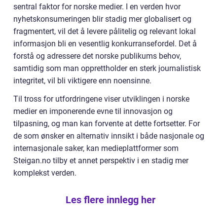
sentral faktor for norske medier. I en verden hvor
nyhetskonsumeringen blir stadig mer globalisert og
fragmentert, vil det å levere pålitelig og relevant lokal
informasjon bli en vesentlig konkurransefordel. Det å
forstå og adressere det norske publikums behov,
samtidig som man opprettholder en sterk journalistisk
integritet, vil bli viktigere enn noensinne.
Til tross for utfordringene viser utviklingen i norske
medier en imponerende evne til innovasjon og
tilpasning, og man kan forvente at dette fortsetter. For
de som ønsker en alternativ innsikt i både nasjonale og
internasjonale saker, kan medieplattformer som
Steigan.no tilby et annet perspektiv i en stadig mer
komplekst verden.
Les flere innlegg her