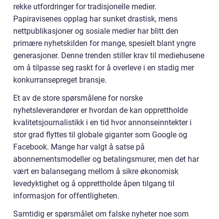
rekke utfordringer for tradisjonelle medier.
Papiravisenes opplag har sunket drastisk, mens
nettpublikasjoner og sosiale medier har blitt den
primære nyhetskilden for mange, spesielt blant yngre
generasjoner. Denne trenden stiller krav til mediehusene
om å tilpasse seg raskt for å overleve i en stadig mer
konkurransepreget bransje.
Et av de store spørsmålene for norske
nyhetsleverandører er hvordan de kan opprettholde
kvalitetsjournalistikk i en tid hvor annonseinntekter i
stor grad flyttes til globale giganter som Google og
Facebook. Mange har valgt å satse på
abonnementsmodeller og betalingsmurer, men det har
vært en balansegang mellom å sikre økonomisk
levedyktighet og å opprettholde åpen tilgang til
informasjon for offentligheten.
Samtidig er spørsmålet om falske nyheter noe som