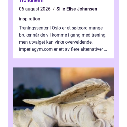
Trondheim
06 august 2026
Silje Elise Johansen
inspiration
Treningssenter i Oslo er et søkeord mange
bruker når de vil komme i gang med trening,
men utvalget kan virke overveldende.
imperiagym.com er ett av flere alternativer i
hovedstaden, og vi...