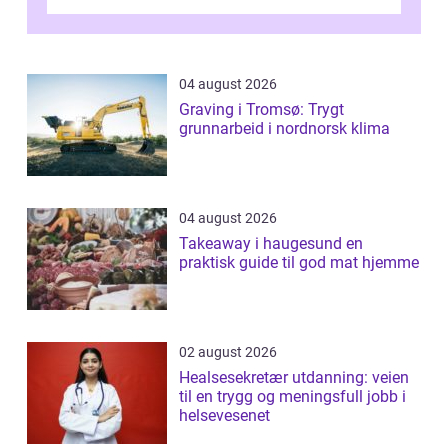
hovedstaden, og vi...
04 august 2026
Graving i Tromsø: Trygt
grunnarbeid i nordnorsk klima
04 august 2026
Takeaway i haugesund en
praktisk guide til god mat hjemme
02 august 2026
Healsesekretær utdanning: veien
til en trygg og meningsfull jobb i
helsevesenet