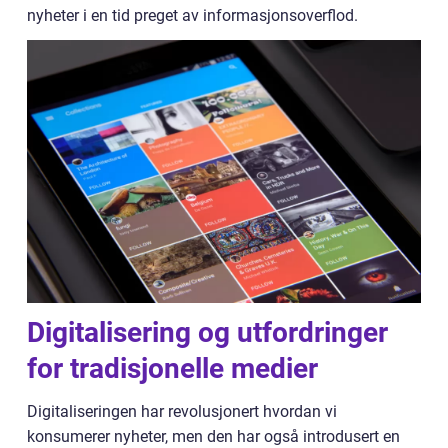
nyheter i en tid preget av informasjonsoverflod.
Digitalisering og utfordringer
for tradisjonelle medier
Digitaliseringen har revolusjonert hvordan vi
konsumerer nyheter, men den har også introdusert en