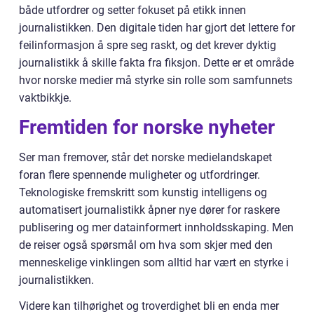
både utfordrer og setter fokuset på etikk innen
journalistikken. Den digitale tiden har gjort det lettere for
feilinformasjon å spre seg raskt, og det krever dyktig
journalistikk å skille fakta fra fiksjon. Dette er et område
hvor norske medier må styrke sin rolle som samfunnets
vaktbikkje.
Fremtiden for norske nyheter
Ser man fremover, står det norske medielandskapet
foran flere spennende muligheter og utfordringer.
Teknologiske fremskritt som kunstig intelligens og
automatisert journalistikk åpner nye dører for raskere
publisering og mer datainformert innholdsskaping. Men
de reiser også spørsmål om hva som skjer med den
menneskelige vinklingen som alltid har vært en styrke i
journalistikken.
Videre kan tilhørighet og troverdighet bli en enda mer