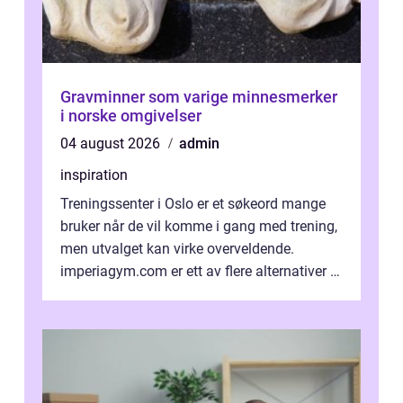
Gravminner som varige minnesmerker
i norske omgivelser
04 august 2026
admin
inspiration
Treningssenter i Oslo er et søkeord mange
bruker når de vil komme i gang med trening,
men utvalget kan virke overveldende.
imperiagym.com er ett av flere alternativer i
hovedstaden, og vi...