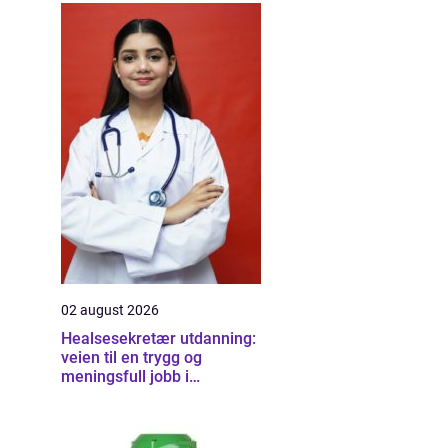
02 august 2026
Healsesekretær utdanning:
veien til en trygg og
meningsfull jobb i
helsevesenet