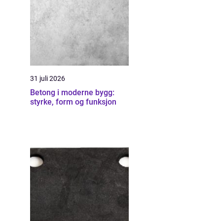
31 juli 2026
Betong i moderne bygg:
styrke, form og funksjon