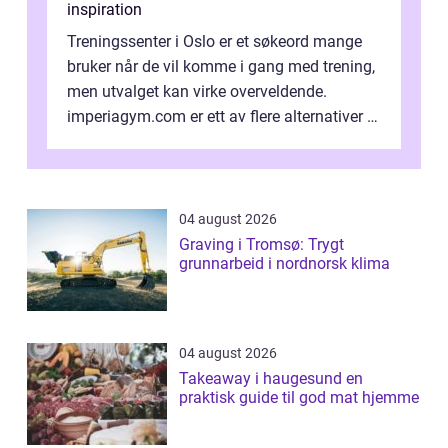
inspiration
Treningssenter i Oslo er et søkeord mange
bruker når de vil komme i gang med trening,
men utvalget kan virke overveldende.
imperiagym.com er ett av flere alternativer i
hovedstaden, og vi...
04 august 2026
Graving i Tromsø: Trygt
grunnarbeid i nordnorsk klima
04 august 2026
Takeaway i haugesund en
praktisk guide til god mat hjemme