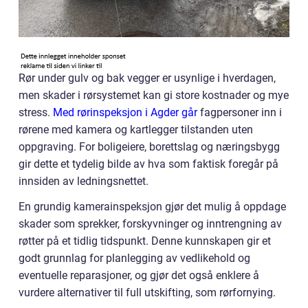
Rør under gulv og bak vegger er usynlige i hverdagen,
men skader i rørsystemet kan gi store kostnader og mye
stress.
Med rørinspeksjon i Agder går
fagpersoner inn i
rørene med kamera og kartlegger tilstanden uten
oppgraving. For boligeiere, borettslag og næringsbygg
gir dette et tydelig bilde av hva som faktisk foregår på
innsiden av ledningsnettet.
En grundig kamerainspeksjon gjør det mulig å oppdage
skader som sprekker, forskyvninger og inntrengning av
røtter på et tidlig tidspunkt. Denne kunnskapen gir et
godt grunnlag for planlegging av vedlikehold og
eventuelle reparasjoner, og gjør det også enklere å
vurdere alternativer til full utskifting, som rørfornying.