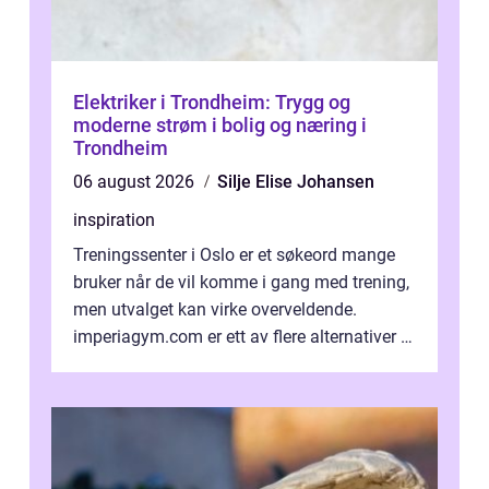
Elektriker i Trondheim: Trygg og
moderne strøm i bolig og næring i
Trondheim
06 august 2026
Silje Elise Johansen
inspiration
Treningssenter i Oslo er et søkeord mange
bruker når de vil komme i gang med trening,
men utvalget kan virke overveldende.
imperiagym.com er ett av flere alternativer i
hovedstaden, og vi...