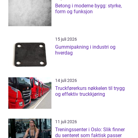
Betong i moderne bygg: styrke,
form og funksjon
15 juli 2026
Gummipakning i industri og
hverdag
14 juli 2026
Truckførerkurs nøkkelen til trygg
og effektiv truckkjøring
11 juli 2026
Treningssenter i Oslo: Slik finner
du senteret som faktisk passer