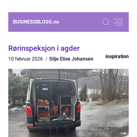
BUSINESSBLOGG.
no
Rørinspeksjon i agder
inspiration
10 februar 2026
Silje Elise Johansen