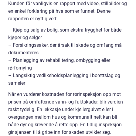
Kunden får vanligvis en rapport med video, stillbilder og
en enkel forklaring på hva som er funnet. Denne
rapporten er nyttig ved:
– Kjøp og salg av bolig, som ekstra trygghet for både
kjøper og selger
– Forsikringssaker, der årsak til skade og omfang må
dokumenteres
– Planlegging av rehabilitering, ombygging eller
rørfornying
– Langsiktig vedlikeholdsplanlegging i borettslag og
sameier
Når en vurderer kostnaden for rørinspeksjon opp mot
prisen på omfattende vann- og fuktskader, blir verdien
raskt tydelig. En lekkasje under kjellergulvet eller i
overgangen mellom hus og kommunalt nett kan bli
både dyr og krevende å rette opp. En tidlig inspeksjon
gir sjansen til å gripe inn før skaden utvikler seg.