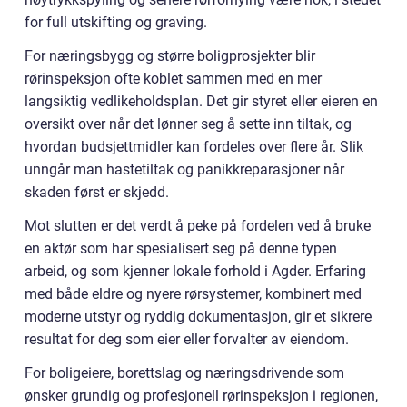
for full utskifting og graving.
For næringsbygg og større boligprosjekter blir
rørinspeksjon ofte koblet sammen med en mer
langsiktig vedlikeholdsplan. Det gir styret eller eieren en
oversikt over når det lønner seg å sette inn tiltak, og
hvordan budsjettmidler kan fordeles over flere år. Slik
unngår man hastetiltak og panikkreparasjoner når
skaden først er skjedd.
Mot slutten er det verdt å peke på fordelen ved å bruke
en aktør som har spesialisert seg på denne typen
arbeid, og som kjenner lokale forhold i Agder. Erfaring
med både eldre og nyere rørsystemer, kombinert med
moderne utstyr og ryddig dokumentasjon, gir et sikrere
resultat for deg som eier eller forvalter av eiendom.
For boligeiere, borettslag og næringsdrivende som
ønsker grundig og profesjonell rørinspeksjon i regionen,