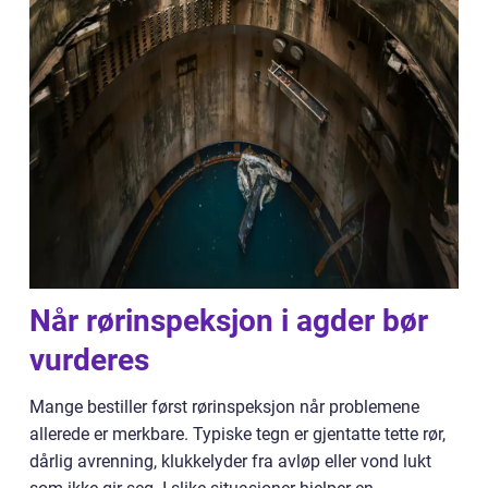
Når rørinspeksjon i agder bør
vurderes
Mange bestiller først rørinspeksjon når problemene
allerede er merkbare. Typiske tegn er gjentatte tette rør,
dårlig avrenning, klukkelyder fra avløp eller vond lukt