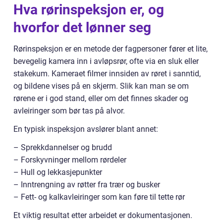
Hva rørinspeksjon er, og
hvorfor det lønner seg
Rørinspeksjon er en metode der fagpersoner fører et lite,
bevegelig kamera inn i avløpsrør, ofte via en sluk eller
stakekum. Kameraet filmer innsiden av røret i sanntid,
og bildene vises på en skjerm. Slik kan man se om
rørene er i god stand, eller om det finnes skader og
avleiringer som bør tas på alvor.
En typisk inspeksjon avslører blant annet:
– Sprekkdannelser og brudd
– Forskyvninger mellom rørdeler
– Hull og lekkasjepunkter
– Inntrengning av røtter fra trær og busker
– Fett- og kalkavleiringer som kan føre til tette rør
Et viktig resultat etter arbeidet er dokumentasjonen.