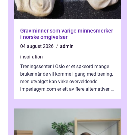
Gravminner som varige minnesmerker
i norske omgivelser
04 august 2026
admin
inspiration
Treningssenter i Oslo er et søkeord mange
bruker når de vil komme i gang med trening,
men utvalget kan virke overveldende.
imperiagym.com er ett av flere alternativer i
hovedstaden, og vi...