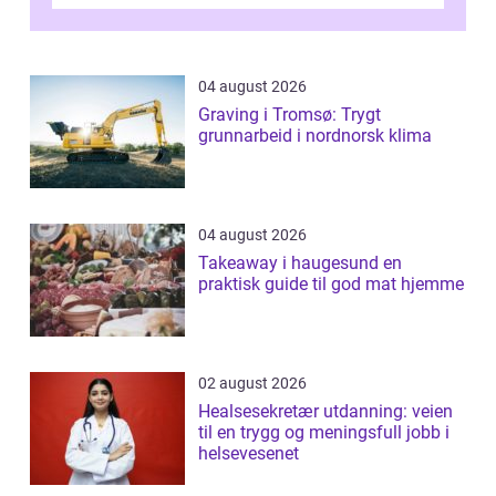
hovedstaden, og vi...
04 august 2026
Graving i Tromsø: Trygt
grunnarbeid i nordnorsk klima
04 august 2026
Takeaway i haugesund en
praktisk guide til god mat hjemme
02 august 2026
Healsesekretær utdanning: veien
til en trygg og meningsfull jobb i
helsevesenet