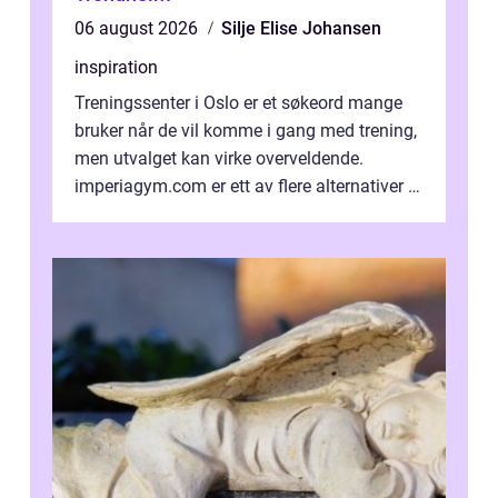
06 august 2026
Silje Elise Johansen
inspiration
Treningssenter i Oslo er et søkeord mange
bruker når de vil komme i gang med trening,
men utvalget kan virke overveldende.
imperiagym.com er ett av flere alternativer i
hovedstaden, og vi...