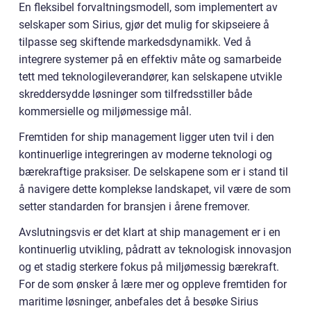
En fleksibel forvaltningsmodell, som implementert av
selskaper som Sirius, gjør det mulig for skipseiere å
tilpasse seg skiftende markedsdynamikk. Ved å
integrere systemer på en effektiv måte og samarbeide
tett med teknologileverandører, kan selskapene utvikle
skreddersydde løsninger som tilfredsstiller både
kommersielle og miljømessige mål.
Fremtiden for ship management ligger uten tvil i den
kontinuerlige integreringen av moderne teknologi og
bærekraftige praksiser. De selskapene som er i stand til
å navigere dette komplekse landskapet, vil være de som
setter standarden for bransjen i årene fremover.
Avslutningsvis er det klart at ship management er i en
kontinuerlig utvikling, pådratt av teknologisk innovasjon
og et stadig sterkere fokus på miljømessig bærekraft.
For de som ønsker å lære mer og oppleve fremtiden for
maritime løsninger, anbefales det å besøke Sirius