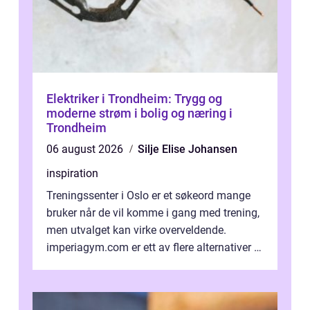
Elektriker i Trondheim: Trygg og
moderne strøm i bolig og næring i
Trondheim
06 august 2026
Silje Elise Johansen
inspiration
Treningssenter i Oslo er et søkeord mange
bruker når de vil komme i gang med trening,
men utvalget kan virke overveldende.
imperiagym.com er ett av flere alternativer i
hovedstaden, og vi...