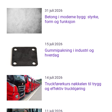
31 juli 2026
Betong i moderne bygg: styrke,
form og funksjon
15 juli 2026
Gummipakning i industri og
hverdag
14 juli 2026
Truckførerkurs nøkkelen til trygg
og effektiv truckkjøring
11 juli 2026