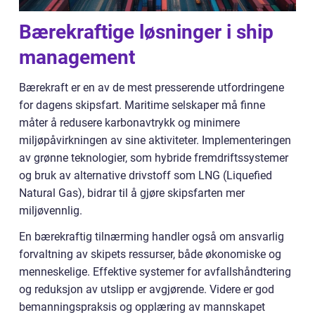
Bærekraftige løsninger i ship
management
Bærekraft er en av de mest presserende utfordringene
for dagens skipsfart. Maritime selskaper må finne
måter å redusere karbonavtrykk og minimere
miljøpåvirkningen av sine aktiviteter. Implementeringen
av grønne teknologier, som hybride fremdriftssystemer
og bruk av alternative drivstoff som LNG (Liquefied
Natural Gas), bidrar til å gjøre skipsfarten mer
miljøvennlig.
En bærekraftig tilnærming handler også om ansvarlig
forvaltning av skipets ressurser, både økonomiske og
menneskelige. Effektive systemer for avfallshåndtering
og reduksjon av utslipp er avgjørende. Videre er god
bemanningspraksis og opplæring av mannskapet