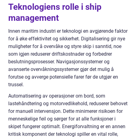
Teknologiens rolle i ship
management
Innen maritim industri er teknologi en avgjørende faktor
for å øke effektivitet og sikkerhet. Digitalisering gir nye
muligheter for å overvåke og styre skip i sanntid, noe
som igjen reduserer driftskostnader og forbedrer
beslutningsprosesser. Navigasjonssystemer og
avanserte overvåkningssystemer gjør det mulig å
forutse og avverge potensielle farer før de utgjør en
trussel.
Automatisering av operasjoner om bord, som
lastehåndtering og motorvedlikehold, reduserer behovet
for manuell intervensjon. Dette minimerer risikoen for
menneskelige feil og sørger for at alle funksjoner i
skipet fungerer optimalt. Energiforvaltning er en annen
kritisk komponent der teknologi spiller en vital rolle,