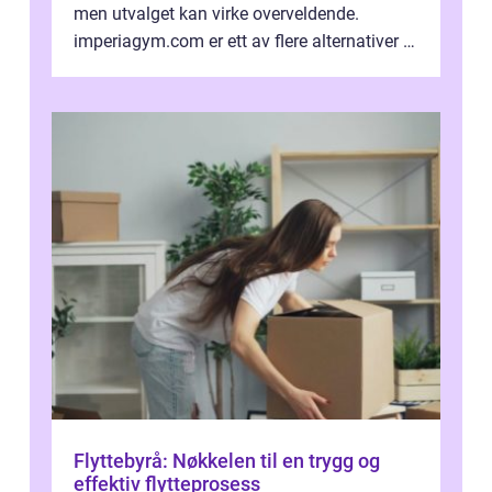
men utvalget kan virke overveldende.
imperiagym.com er ett av flere alternativer i
hovedstaden, og vi...
Flyttebyrå: Nøkkelen til en trygg og
effektiv flytteprosess