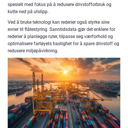
spesielt med fokus på å redusere drivstofforbruk og
kutte ned på utslipp.
Ved å bruke teknologi kan rederier også styrke sine
evner til flåtestyring. Sanntidsdata gjør det enklere for
rederier å planlegge ruter, tilpasse seg værforhold og
optimalisere fartøyets hastighet for å spare drivstoff og
redusere miljøpåvirkning.