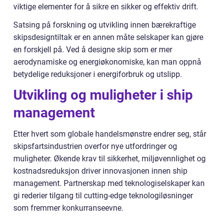
viktige elementer for å sikre en sikker og effektiv drift.
Satsing på forskning og utvikling innen bærekraftige
skipsdesigntiltak er en annen måte selskaper kan gjøre
en forskjell på. Ved å designe skip som er mer
aerodynamiske og energiøkonomiske, kan man oppnå
betydelige reduksjoner i energiforbruk og utslipp.
Utvikling og muligheter i ship
management
Etter hvert som globale handelsmønstre endrer seg, står
skipsfartsindustrien overfor nye utfordringer og
muligheter. Økende krav til sikkerhet, miljøvennlighet og
kostnadsreduksjon driver innovasjonen innen ship
management. Partnerskap med teknologiselskaper kan
gi rederier tilgang til cutting-edge teknologiløsninger
som fremmer konkurranseevne.