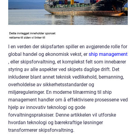
I en verden der skipsfarten spiller en avgjørende rolle for
global handel og økonomisk vekst, er
ship management
, eller skipsforvaltning, et komplekst felt som innebærer
styring av alle aspekter ved skipets daglige drift. Det
inkluderer blant annet teknisk vedlikehold, bemanning,
overholdelse av sikkerhetsstandarder og
miljøreguleringer. En moderne tilnærming til ship
management handler om å effektivisere prosessene ved
hjelp av innovativ teknologi og gode
forvaltningspraksiser. Denne artikkelen vil utforske
hvordan teknologi og bærekraftige løsninger
transformerer skipsforvaltning.