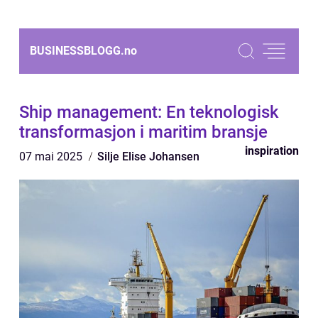
BUSINESSBLOGG.
no
Ship management: En teknologisk
transformasjon i maritim bransje
inspiration
07 mai 2025
Silje Elise Johansen