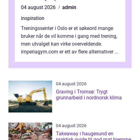
04 august 2026
admin
inspiration
Treningssenter i Oslo er et søkeord mange
bruker når de vil komme i gang med trening,
men utvalget kan virke overveldende.
imperiagym.com er ett av flere alternativer i
hovedstaden, og vi...
04 august 2026
Graving i Tromsø: Trygt
grunnarbeid i nordnorsk klima
04 august 2026
Takeaway i haugesund en
praktisk guide til god mat hjemme