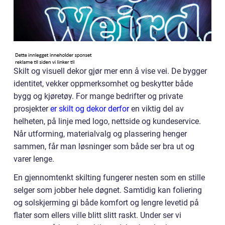
Skilt og visuell dekor gjør mer enn å vise vei. De bygger
identitet, vekker oppmerksomhet og beskytter både
bygg og kjøretøy. For mange bedrifter og private
prosjekter
er skilt og dekor derfor
en viktig del av
helheten, på linje med logo, nettside og kundeservice.
Når utforming, materialvalg og plassering henger
sammen, får man løsninger som både ser bra ut og
varer lenge.
En gjennomtenkt skilting fungerer nesten som en stille
selger som jobber hele døgnet. Samtidig kan foliering
og solskjerming gi både komfort og lengre levetid på
flater som ellers ville blitt slitt raskt. Under ser vi