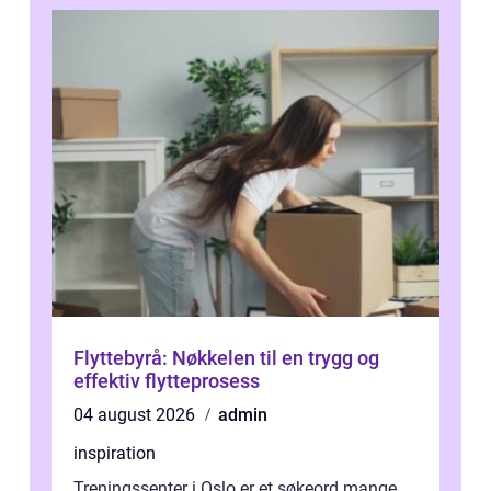
Flyttebyrå: Nøkkelen til en trygg og
effektiv flytteprosess
04 august 2026
admin
inspiration
Treningssenter i Oslo er et søkeord mange