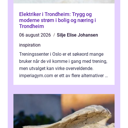
Elektriker i Trondheim: Trygg og
moderne strøm i bolig og næring i
Trondheim
06 august 2026
Silje Elise Johansen
inspiration
Treningssenter i Oslo er et søkeord mange
bruker når de vil komme i gang med trening,
men utvalget kan virke overveldende.
imperiagym.com er ett av flere alternativer i
hovedstaden, og vi...