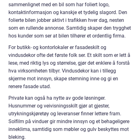
sammenlignet med en bil som har foliert logo,
kontaktinformasjon og kanskje et tydelig slagord. Den
folierte bilen jobber aktivt i trafikken hver dag, nesten
som en rullende annonse. Samtidig skaper den trygghet
hos kunder som ser at bilen tilhører et ordentlig firma.
For butikk- og kontorlokaler er fasadeskilt og
vindusdekor ofte det første folk ser. Et skilt som er lett å
lese, med riktig lys og størrelse, gjør det enklere å forstå
hva virksomheten tilbyr. Vindusdekor kan i tillegg
skjerme mot innsyn, skape stemning inne og gi en
renere fasade utad.
Private kan også ha nytte av gode løsninger.
Husnummer og veivisningsskilt gjør at gjester,
utrykningskjøretøy og leveranser finner lettere fram.
Solfilm på vinduer gir mindre innsyn og et behageligere
inneklima, samtidig som møbler og gulv beskyttes mot
bleking.