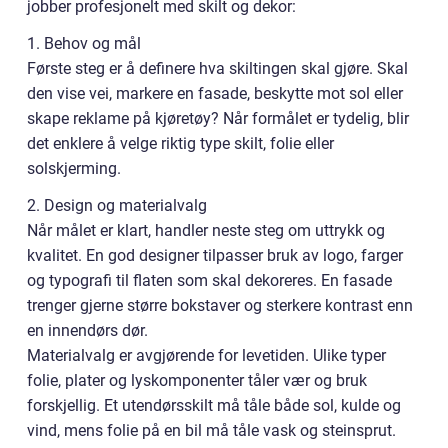
jobber profesjonelt med skilt og dekor:
1. Behov og mål
Første steg er å definere hva skiltingen skal gjøre. Skal
den vise vei, markere en fasade, beskytte mot sol eller
skape reklame på kjøretøy? Når formålet er tydelig, blir
det enklere å velge riktig type skilt, folie eller
solskjerming.
2. Design og materialvalg
Når målet er klart, handler neste steg om uttrykk og
kvalitet. En god designer tilpasser bruk av logo, farger
og typografi til flaten som skal dekoreres. En fasade
trenger gjerne større bokstaver og sterkere kontrast enn
en innendørs dør.
Materialvalg er avgjørende for levetiden. Ulike typer
folie, plater og lyskomponenter tåler vær og bruk
forskjellig. Et utendørsskilt må tåle både sol, kulde og
vind, mens folie på en bil må tåle vask og steinsprut.