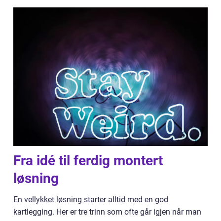
Fra idé til ferdig montert
løsning
En vellykket løsning starter alltid med en god
kartlegging. Her er tre trinn som ofte går igjen når man