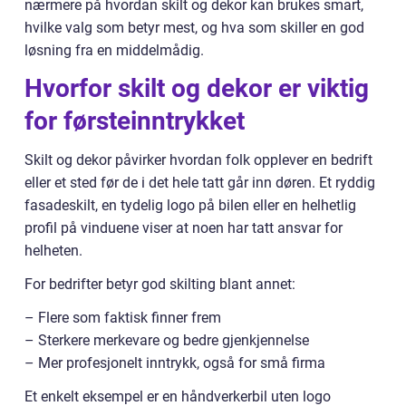
nærmere på hvordan skilt og dekor kan brukes smart,
hvilke valg som betyr mest, og hva som skiller en god
løsning fra en middelmådig.
Hvorfor skilt og dekor er viktig
for førsteinntrykket
Skilt og dekor påvirker hvordan folk opplever en bedrift
eller et sted før de i det hele tatt går inn døren. Et ryddig
fasadeskilt, en tydelig logo på bilen eller en helhetlig
profil på vinduene viser at noen har tatt ansvar for
helheten.
For bedrifter betyr god skilting blant annet:
– Flere som faktisk finner frem
– Sterkere merkevare og bedre gjenkjennelse
– Mer profesjonelt inntrykk, også for små firma
Et enkelt eksempel er en håndverkerbil uten logo