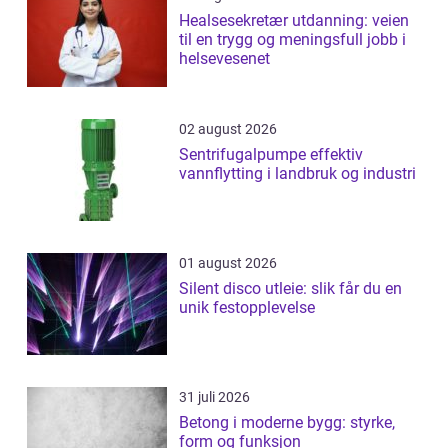
Healsesekretær utdanning: veien
til en trygg og meningsfull jobb i
helsevesenet
02 august 2026
Sentrifugalpumpe effektiv
vannflytting i landbruk og industri
01 august 2026
Silent disco utleie: slik får du en
unik festopplevelse
31 juli 2026
Betong i moderne bygg: styrke,
form og funksjon