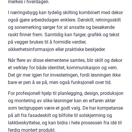
merkes i hverdagen.
I næringsbygg kan tydelig skilting kombinert med dekor
også gjøre arbeidsdagen enklere. Dørskilt, retningsskilt
og sonemerking sørger for at ansatte og besøkende
raskt finner frem. Samtidig kan farger, grafikk og tekst
på vegger brukes til å formidle verdier,
sikkerhetsinformasjon eller praktiske beskjeder.
Når flere av disse elementene samles, blir skilt og dekor
et verktøy for både identitet, kommunikasjon og vern.
Det gir mer igjen for investeringen, fordi løsningen ikke
bare er pen å se på, men også funksjonell over tid.
For profesjonell hjelp til planlegging, design, produksjon
og montering av slike løsninger kan en erfaren aktør
som tectgruppen være et godt valg. De har kompetanse
på alt fra fasadeskilt og bilfolie til solskjerming og
lakkbeskyttelse, og kan bidra i hele prosessen fra idé til
ferdig montert produkt.