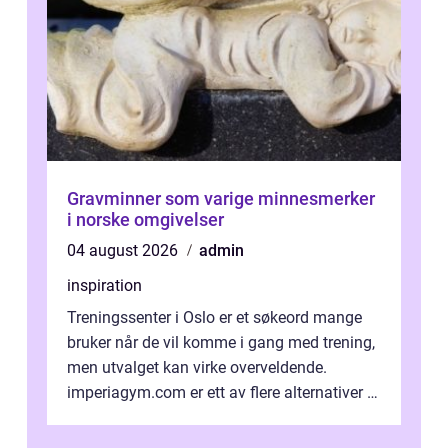
Gravminner som varige minnesmerker
i norske omgivelser
04 august 2026
admin
inspiration
Treningssenter i Oslo er et søkeord mange
bruker når de vil komme i gang med trening,
men utvalget kan virke overveldende.
imperiagym.com er ett av flere alternativer i
hovedstaden, og vi...