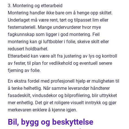
3. Montering og etterarbeid
Montering handler ikke bare om å henge opp skiltet.
Underlaget må være rent, tørt og tilpasset lim eller
festemateriell. Mange undervurderer hvor mye
fagkunnskap som ligger i god montering. Feil
montering kan gi luftbobler i folie, skeive skilt eller
redusert holdbarhet.
Etterarbeid kan være alt fra justering av lys og kontroll
av fester, til plan for vedlikehold og eventuell senere
fjerning av folie.
En ekstra fordel med profesjonell hjelp er muligheten til
å tenke helhetlig. Når samme leverandør håndterer
fasadeskilt, vindusdekor og bilprofilering, blir uttrykket
mer enhetlig. Det gir et roligere visuelt inntrykk og gjør
merkevaren enklere å kjenne igjen.
Bil, bygg og beskyttelse