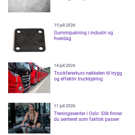
15 juli 2026
Gummipakning i industri og
hverdag
14 juli 2026
Truckførerkurs nøkkelen til trygg
og effektiv truckkjøring
11 juli 2026
Treningssenter i Oslo: Slik finner
du senteret som faktisk passer