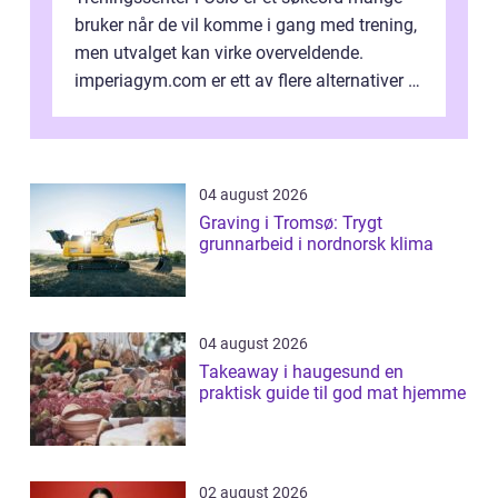
bruker når de vil komme i gang med trening,
men utvalget kan virke overveldende.
imperiagym.com er ett av flere alternativer i
hovedstaden, og vi...
04 august 2026
Graving i Tromsø: Trygt
grunnarbeid i nordnorsk klima
04 august 2026
Takeaway i haugesund en
praktisk guide til god mat hjemme
02 august 2026