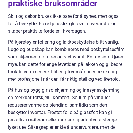
praktiske bruksområder
Skilt og dekor brukes ikke bare for å synes, men også
for å beskytte. Flere tjenester glir over i hverandre og
skaper praktiske fordeler i hverdagen.
På kjøretøy er foliering og lakkbeskyttelse blitt vanlig.
Logo og budskap kan kombineres med beskyttelsesfilm
som skjermer mot riper og steinsprut. For de som kjører
mye, kan dette forlenge levetiden på lakken og gi bedre
bruktbilverdi senere. I tillegg fremstår bilen renere og
mer profesjonell når den får riktig stell og vedlikehold.
På hus og bygg gir solskjerming og innsynsskjerming
en merkbar forskjell i komfort. Solfilm på vinduer
reduserer varme og blending, samtidig som den
beskytter inventar. Frostet folie på glassfelt kan gi
privatliv i møterom eller inngangsparti uten å stenge
lyset ute. Slike grep er enkle å undervurdere, men de