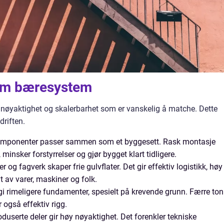
som bæresystem
, nøyaktighet og skalerbarhet som er vanskelig å matche. Dette
driften.
 komponenter passer sammen som et byggesett. Rask montasje
, minsker forstyrrelser og gjør bygget klart tidligere.
 og fagverk skaper frie gulvflater. Det gir effektiv logistikk, høy
t av varer, maskiner og folk.
i rimeligere fundamenter, spesielt på krevende grunn. Færre to
 også effektiv rigg.
oduserte deler gir høy nøyaktighet. Det forenkler tekniske