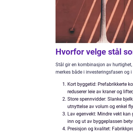
Hvorfor velge stål 
Stål gir en kombinasjon av hurtighet
merkes både i investeringsfasen og i 
Kort byggetid: Prefabrikkerte
reduserer leie av kraner og lifter
Store spennvidder: Slanke bjelker
utnyttelse av volum og enkel fly
Lav egenvekt: Mindre vekt kan g
inn og ut av byggeplassen betyr
Presisjon og kvalitet: Fabrikkpr