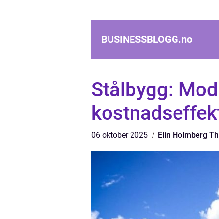
BUSINESSBLOGG.
no
Stålbygg: Mode
kostnadseffekt
06 oktober 2025
Elin Holmberg T