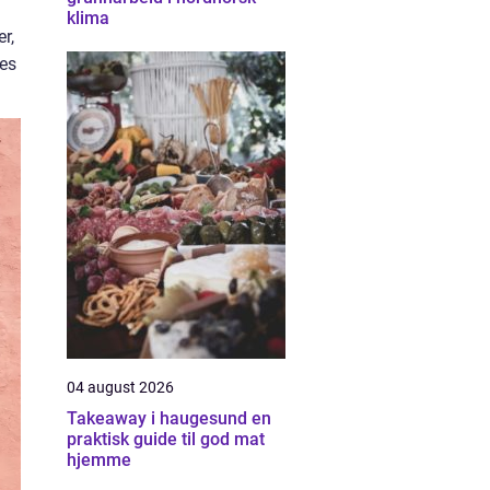
klima
r,
res
04 august 2026
Takeaway i haugesund en
praktisk guide til god mat
hjemme