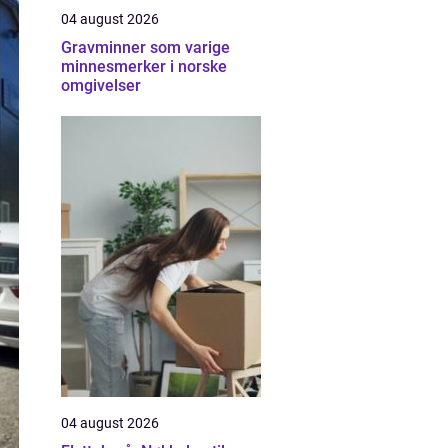
04 august 2026
Gravminner som varige
minnesmerker i norske
omgivelser
04 august 2026