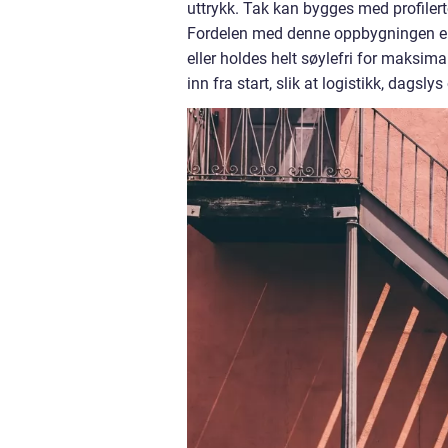
uttrykk. Tak kan bygges med profilerte
Fordelen med denne oppbygningen er fl
eller holdes helt søylefri for maksima
inn fra start, slik at logistikk, dagsl