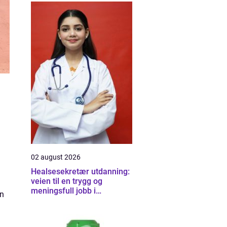
02 august 2026
Healsesekretær utdanning:
veien til en trygg og
meningsfull jobb i
nn
helsevesenet