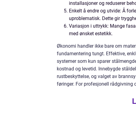
installasjoner og reduserer beho
Enkelt å endre og utvide: Å forle
uproblematisk. Dette gir tryggh
Variasjon i uttrykk: Mange fasad
med ønsket estetikk.
Økonomi handler ikke bare om materi
fundamentering tungt. Effektive, enk
systemer som kun sparer stålmengde. 
kostnad og levetid. Innebygde ståldel
rustbeskyttelse, og valget av brann
føringer. For profesjonell rådgivnin
L