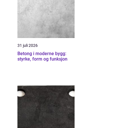
31 juli 2026
Betong i moderne bygg:
styrke, form og funksjon