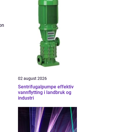
jon
02 august 2026
Sentrifugalpumpe effektiv
vannflytting i landbruk og
industri