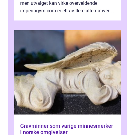
men utvalget kan virke overveldende.
imperiagym.com er ett av flere alternativer i
hovedstaden, og vi...
Gravminner som varige minnesmerker
i norske omgivelser