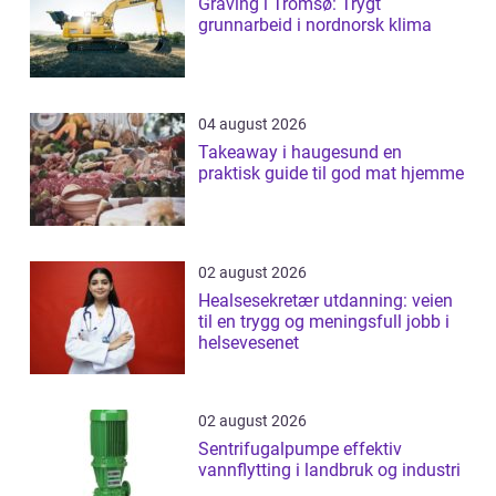
Graving i Tromsø: Trygt
grunnarbeid i nordnorsk klima
04 august 2026
Takeaway i haugesund en
praktisk guide til god mat hjemme
02 august 2026
Healsesekretær utdanning: veien
til en trygg og meningsfull jobb i
helsevesenet
02 august 2026
Sentrifugalpumpe effektiv
vannflytting i landbruk og industri