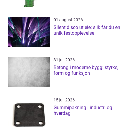
01 august 2026
Silent disco utleie: slik får du en
unik festopplevelse
31 juli 2026
Betong i moderne bygg: styrke,
form og funksjon
15 juli 2026
Gummipakning i industri og
hverdag