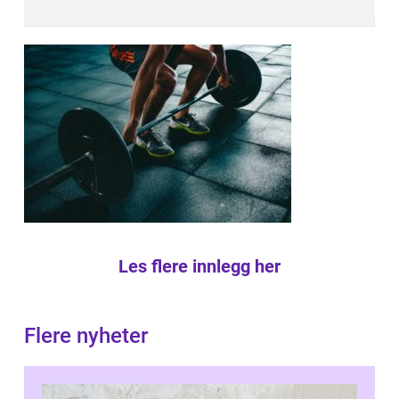
Les flere innlegg her
Flere nyheter