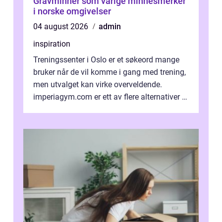
Gravminner som varige minnesmerker
i norske omgivelser
04 august 2026
admin
inspiration
Treningssenter i Oslo er et søkeord mange
bruker når de vil komme i gang med trening,
men utvalget kan virke overveldende.
imperiagym.com er ett av flere alternativer i
hovedstaden, og vi...