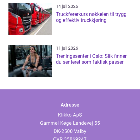
14 juli 2026
Truckførerkurs nøkkelen til trygg
og effektiv truckkjøring
11 juli 2026
Treningssenter i Oslo: Slik finner
du senteret som faktisk passer
Adresse