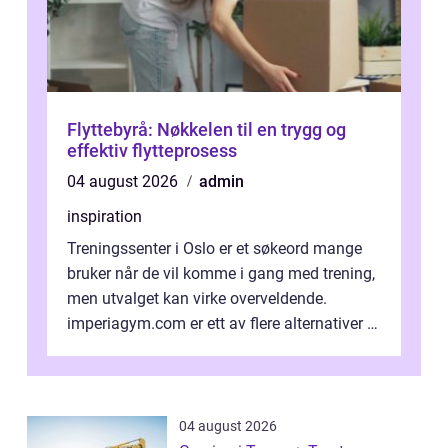
Flyttebyrå: Nøkkelen til en trygg og
effektiv flytteprosess
04 august 2026
admin
inspiration
Treningssenter i Oslo er et søkeord mange
bruker når de vil komme i gang med trening,
men utvalget kan virke overveldende.
imperiagym.com er ett av flere alternativer i
hovedstaden, og vi...
04 august 2026