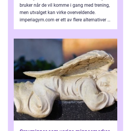
bruker når de vil komme i gang med trening,
men utvalget kan virke overveldende.
imperiagym.com er ett av flere alternativer i
hovedstaden, og vi...