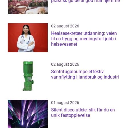
praktisk guide til god mat hjemme
02 august 2026
Healsesekretær utdanning: veien
til en trygg og meningsfull jobb i
helsevesenet
02 august 2026
Sentrifugalpumpe effektiv
vannflytting i landbruk og industri
01 august 2026
Silent disco utleie: slik får du en
unik festopplevelse