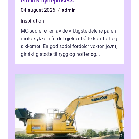
effektiv flytteprosess
04 august 2026
admin
inspiration
MC-sadler er en av de viktigste delene på en
motorsykkel når det gjelder både komfort og
sikkerhet. En god sadel fordeler vekten jevnt,
gir riktig støtte til rygg og hofter og...