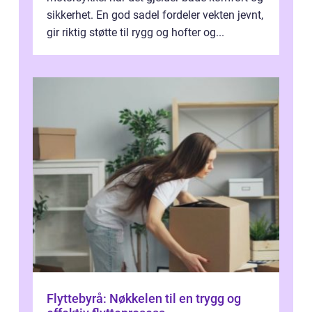
sikkerhet. En god sadel fordeler vekten jevnt,
gir riktig støtte til rygg og hofter og...
Flyttebyrå: Nøkkelen til en trygg og