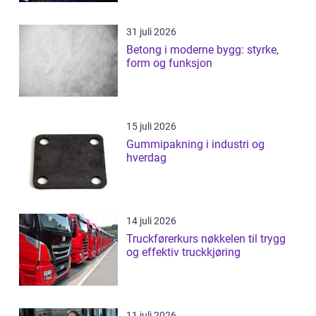
31 juli 2026
Betong i moderne bygg: styrke,
form og funksjon
15 juli 2026
Gummipakning i industri og
hverdag
14 juli 2026
Truckførerkurs nøkkelen til trygg
og effektiv truckkjøring
11 juli 2026