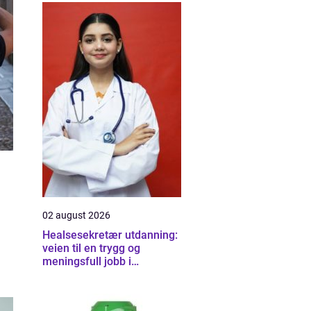
02 august 2026
Healsesekretær utdanning:
veien til en trygg og
meningsfull jobb i
helsevesenet