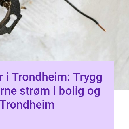
er i Trondheim: Trygg
ne strøm i bolig og
 Trondheim