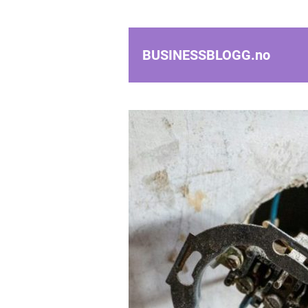
BUSINESSBLOGG.
no