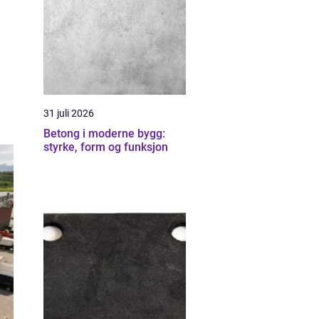
31 juli 2026
Betong i moderne bygg:
styrke, form og funksjon