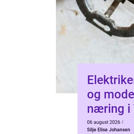
Elektrik
og moder
næring i
06 august 2026
Silje Elise Johansen