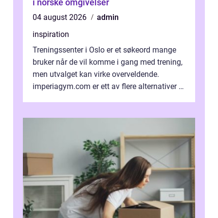
i norske omgivelser
04 august 2026
admin
inspiration
Treningssenter i Oslo er et søkeord mange
bruker når de vil komme i gang med trening,
men utvalget kan virke overveldende.
imperiagym.com er ett av flere alternativer i
hovedstaden, og vi...