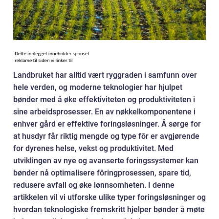
Landbruket har alltid vært ryggraden i samfunn over
hele verden, og moderne teknologier har hjulpet
bønder med å øke effektiviteten og produktiviteten i
sine arbeidsprosesser. En av nøkkelkomponentene i
enhver gård er effektive foringsløsninger. Å sørge for
at husdyr får riktig mengde og type fôr er avgjørende
for dyrenes helse, vekst og produktivitet. Med
utviklingen av nye og avanserte foringssystemer kan
bønder nå optimalisere fôringprosessen, spare tid,
redusere avfall og øke lønnsomheten. I denne
artikkelen vil vi utforske ulike typer foringsløsninger og
hvordan teknologiske fremskritt hjelper bønder å møte