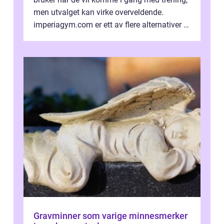
men utvalget kan virke overveldende.
imperiagym.com er ett av flere alternativer i
hovedstaden, og vi...
Gravminner som varige minnesmerker