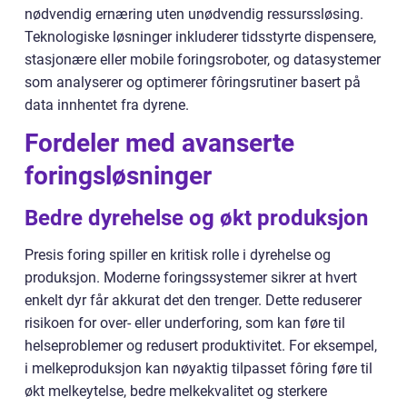
nødvendig ernæring uten unødvendig ressurssløsing.
Teknologiske løsninger inkluderer tidsstyrte dispensere,
stasjonære eller mobile foringsroboter, og datasystemer
som analyserer og optimerer fôringsrutiner basert på
data innhentet fra dyrene.
Fordeler med avanserte
foringsløsninger
Bedre dyrehelse og økt produksjon
Presis foring spiller en kritisk rolle i dyrehelse og
produksjon. Moderne foringssystemer sikrer at hvert
enkelt dyr får akkurat det den trenger. Dette reduserer
risikoen for over- eller underforing, som kan føre til
helseproblemer og redusert produktivitet. For eksempel,
i melkeproduksjon kan nøyaktig tilpasset fôring føre til
økt melkeytelse, bedre melkekvalitet og sterkere