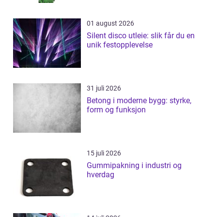
01 august 2026
Silent disco utleie: slik får du en
unik festopplevelse
31 juli 2026
Betong i moderne bygg: styrke,
form og funksjon
15 juli 2026
Gummipakning i industri og
hverdag