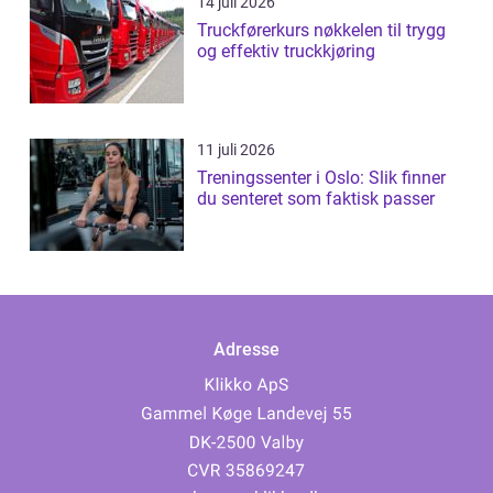
14 juli 2026
Truckførerkurs nøkkelen til trygg
og effektiv truckkjøring
11 juli 2026
Treningssenter i Oslo: Slik finner
du senteret som faktisk passer
Adresse