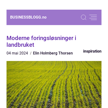
BUSINESSBLOGG.
no
Moderne foringsløsninger i
landbruket
inspiration
04 mai 2024
Elin Holmberg Thorsen