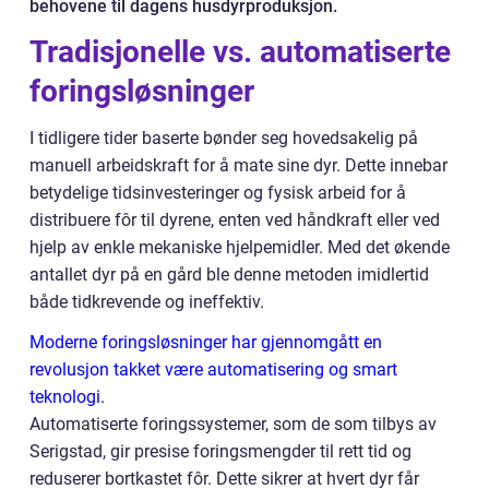
behovene til dagens husdyrproduksjon.
Tradisjonelle vs. automatiserte
foringsløsninger
I tidligere tider baserte bønder seg hovedsakelig på
manuell arbeidskraft for å mate sine dyr. Dette innebar
betydelige tidsinvesteringer og fysisk arbeid for å
distribuere fôr til dyrene, enten ved håndkraft eller ved
hjelp av enkle mekaniske hjelpemidler. Med det økende
antallet dyr på en gård ble denne metoden imidlertid
både tidkrevende og ineffektiv.
Moderne foringsløsninger har gjennomgått en
revolusjon takket være automatisering og smart
teknologi.
Automatiserte foringssystemer, som de som tilbys av
Serigstad, gir presise foringsmengder til rett tid og
reduserer bortkastet fôr. Dette sikrer at hvert dyr får