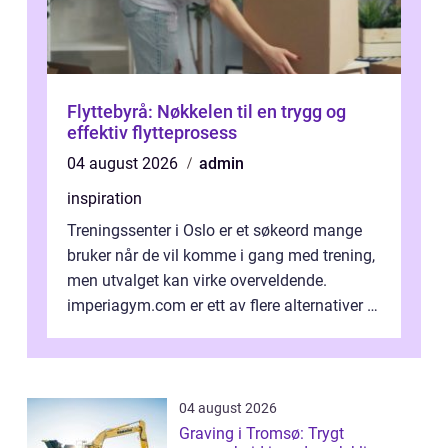
Flyttebyrå: Nøkkelen til en trygg og
effektiv flytteprosess
04 august 2026
admin
inspiration
Treningssenter i Oslo er et søkeord mange
bruker når de vil komme i gang med trening,
men utvalget kan virke overveldende.
imperiagym.com er ett av flere alternativer i
hovedstaden, og vi...
04 august 2026
Graving i Tromsø: Trygt