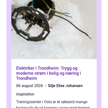
Elektriker i Trondheim: Trygg og
moderne strøm i bolig og næring i
Trondheim
06 august 2026
Silje Elise Johansen
inspiration
Treningssenter i Oslo er et søkeord mange
bruker når de vil komme i gang med trening,