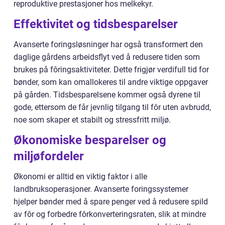
reproduktive prestasjoner hos melkekyr.
Effektivitet og tidsbesparelser
Avanserte foringsløsninger har også transformert den
daglige gårdens arbeidsflyt ved å redusere tiden som
brukes på fôringsaktiviteter. Dette frigjør verdifull tid for
bønder, som kan omallokeres til andre viktige oppgaver
på gården. Tidsbesparelsene kommer også dyrene til
gode, ettersom de får jevnlig tilgang til fôr uten avbrudd,
noe som skaper et stabilt og stressfritt miljø.
Økonomiske besparelser og
miljøfordeler
Økonomi er alltid en viktig faktor i alle
landbruksoperasjoner. Avanserte foringssystemer
hjelper bønder med å spare penger ved å redusere spild
av fôr og forbedre fôrkonverteringsraten, slik at mindre